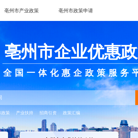
亳州市产业政策
亳州市政策申请
亳州市企业优惠政
全国一体化惠企政策服务
市政策
产业扶持
招商引资
政策汇编