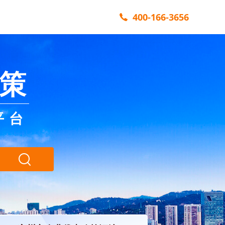
400-166-3656
策
平台