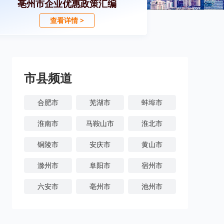
亳州市企业优惠政策汇编
查看详情 >
市县频道
合肥市
芜湖市
蚌埠市
淮南市
马鞍山市
淮北市
铜陵市
安庆市
黄山市
滁州市
阜阳市
宿州市
六安市
亳州市
池州市
宣城市